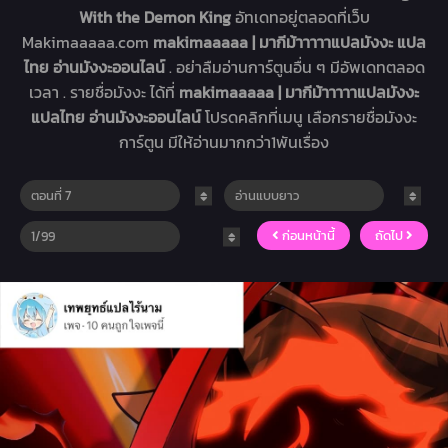
With the Demon King
อัทเดทอยู่ตลอดที่เว็บ
Makimaaaaa.com
makimaaaaa | มากีม้าาาาาแปลมังงะ แปล
ไทย อ่านมังงะออนไลน์
. อย่าลืมอ่านการ์ตูนอื่น ๆ มีอัพเดทตลอด
เวลา . รายชื่อมังงะ ได้ที่
makimaaaaa | มากีม้าาาาาแปลมังงะ
แปลไทย อ่านมังงะออนไลน์
โปรดคลิกที่เมนู เลือกรายชื่อมังงะ
การ์ตูน มีให้อ่านมากกว่า1พันเรื่อง
ก่อนหน้านี้
ถัดไป