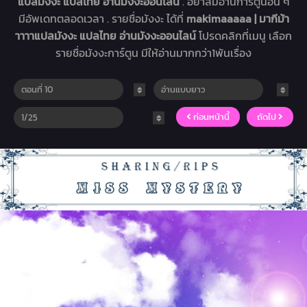
แปลมังงะ แปลไทย อ่านมังงะออนไลน์
. อย่าลืมอ่านการ์ตูนอื่น ๆ
มีอัพเดทตลอดเวลา . รายชื่อมังงะ ได้ที่
makimaaaaa | มากีม้า
าาาาแปลมังงะ แปลไทย อ่านมังงะออนไลน์
โปรดคลิกที่เมนู เลือก
รายชื่อมังงะการ์ตูน มีให้อ่านมากกว่า1พันเรื่อง
ก่อนหน้านี้
ถัดไป