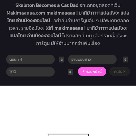
Skeleton Becomes a Cat Dad
อัทเดทอยู่ตลอดที่เว็บ
Makimaaaaa.com
makimaaaaa | มากีม้าาาาาแปลมังงะ แปล
ไทย อ่านมังงะออนไลน์
. อย่าลืมอ่านการ์ตูนอื่น ๆ มีอัพเดทตลอด
เวลา . รายชื่อมังงะ ได้ที่
makimaaaaa | มากีม้าาาาาแปลมังงะ
แปลไทย อ่านมังงะออนไลน์
โปรดคลิกที่เมนู เลือกรายชื่อมังงะ
การ์ตูน มีให้อ่านมากกว่า1พันเรื่อง
ก่อนหน้านี้
ถัดไป