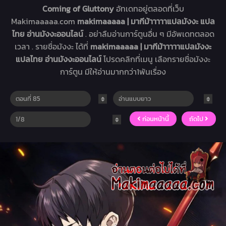
Coming of Gluttony
อัทเดทอยู่ตลอดที่เว็บ
Makimaaaaa.com
makimaaaaa | มากีม้าาาาาแปลมังงะ แปล
ไทย อ่านมังงะออนไลน์
. อย่าลืมอ่านการ์ตูนอื่น ๆ มีอัพเดทตลอด
เวลา . รายชื่อมังงะ ได้ที่
makimaaaaa | มากีม้าาาาาแปลมังงะ
แปลไทย อ่านมังงะออนไลน์
โปรดคลิกที่เมนู เลือกรายชื่อมังงะ
การ์ตูน มีให้อ่านมากกว่า1พันเรื่อง
ก่อนหน้านี้
ถัดไป