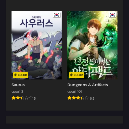
COLOR
COLOR
Saurus
Dungeons & Artifacts
ตอนที่ 3
ตอนที่ 107
5
6.8