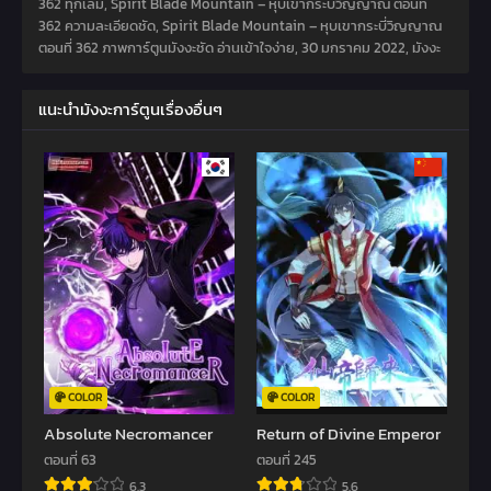
362 ทุกเล่ม, Spirit Blade Mountain – หุบเขากระบี่วิญญาณ ตอนที่
362 ความละเอียดชัด, Spirit Blade Mountain – หุบเขากระบี่วิญญาณ
ตอนที่ 362 ภาพการ์ตูนมังงะชัด อ่านเข้าใจง่าย,
30 มกราคม 2022
,
มังงะ
แนะนำมังงะการ์ตูนเรื่องอื่นๆ
COLOR
COLOR
Absolute Necromancer
Return of Divine Emperor
ตอนที่ 63
ตอนที่ 245
6.3
5.6