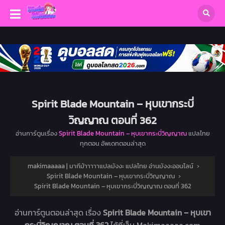
Spirit Blade Mountain – หุบเขากระบี่
วิญญาณ ตอนที่ 362
อ่านการ์ตูนเรื่อง
Spirit Blade Mountain – หุบเขากระบี่วิญญาณ
แปลไทย
ทุกตอน อัพเดทตอนล่าสุด
makimaaaaa | มากีม้าาาาาแปลมังงะ แปลไทย อ่านมังงะออนไลน์
›
Spirit Blade Mountain – หุบเขากระบี่วิญญาณ
›
Spirit Blade Mountain – หุบเขากระบี่วิญญาณ ตอนที่ 362
อ่านการ์ตูนตอนล่าสุด เรื่อง
Spirit Blade Mountain – หุบเขา