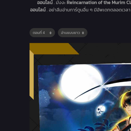
ออนไลน์
. มังงะ
Reincarnation of the Murim C
ออนไลน์
. อย่าลืมอ่านการ์ตูนอื่น ๆ มีอัพเดทตลอดเวลา . 