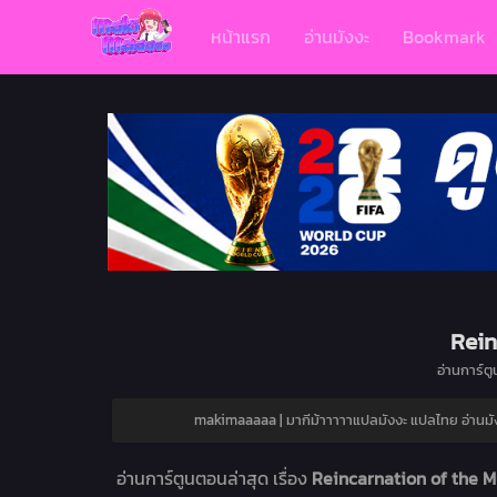
หน้าแรก
อ่านมังงะ
Bookmark
Rein
อ่านการ์ตู
makimaaaaa | มากีม้าาาาาแปลมังงะ แปลไทย อ่านมั
อ่านการ์ตูนตอนล่าสุด เรื่อง
Reincarnation of the M