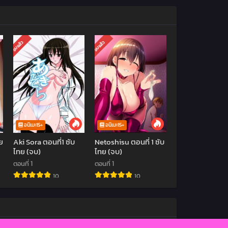
จบแล้ว
จบแล้ว
อนิเมะ15+
อนิเมะ15+
ย
Aki Sora ตอนที่1 ซับ
Netoshisu ตอนที่ 1 ซับ
ไทย (จบ)
ไทย (จบ)
ตอนที่ 1
ตอนที่ 1
10
10