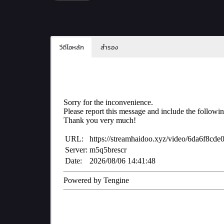
วีดีโอหลัก
สำรอง