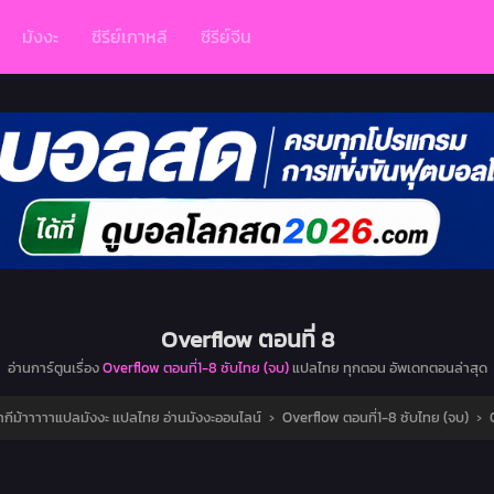
มังงะ
ซีรีย์เกาหลี
ซีรีย์จีน
Overflow ตอนที่ 8
อ่านการ์ตูนเรื่อง
Overflow ตอนที่1-8 ซับไทย (จบ)
แปลไทย ทุกตอน อัพเดทตอนล่าสุด
กีม้าาาาาแปลมังงะ แปลไทย อ่านมังงะออนไลน์
›
Overflow ตอนที่1-8 ซับไทย (จบ)
›