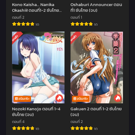
Kono Kaisha… Nanika
Oshaburi Announcer ตอน
Okashii! ตอนที่1-2 ซับไทย
ที่1 ซับไทย (จบ)
(จบ)
ตอนที่ 2
ตอนที่ 1
10
10
จบแล้ว
จบแล้ว
อนิเมะ15+
อนิเมะ15+
Nozoki Kanojo ตอนที่ 1-4
Gakuen 2 ตอนที่ 1-2 ซับไทย
ซับไทย (จบ)
(จบ)
ตอนที่ 4
ตอนที่ 2
10
10