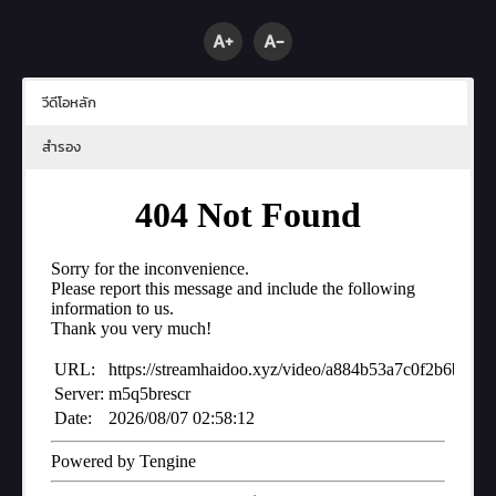
A+
A-
วีดีโอหลัก
สำรอง