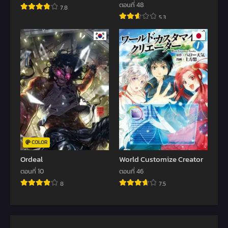
Jisoku Seikatsu
ตอนที่ 48
7.8
5.3
COLOR
Ordeal
World Customize Creator
ตอนที่ 10
ตอนที่ 46
8
7.5