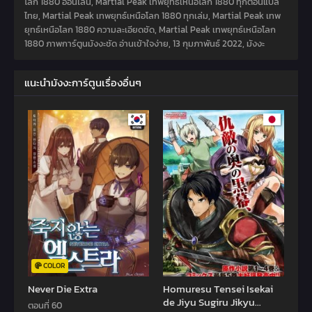
โลก 1880 ออนไลน์, Martial Peak เทพยุทธ์เหนือโลก 1880 ทุกตอนแปล
ไทย, Martial Peak เทพยุทธ์เหนือโลก 1880 ทุกเล่ม, Martial Peak เทพ
ยุทธ์เหนือโลก 1880 ความละเอียดชัด, Martial Peak เทพยุทธ์เหนือโลก
1880 ภาพการ์ตูนมังงะชัด อ่านเข้าใจง่าย,
13 กุมภาพันธ์ 2022
,
มังงะ
แนะนำมังงะการ์ตูนเรื่องอื่นๆ
COLOR
Never Die Extra
Homuresu Tensei Isekai
de Jiyu Sugiru Jikyu
ตอนที่ 60