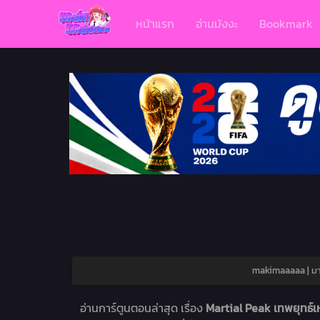
หน้าแรก
อ่านมังงะ
Bookmark
makimaaaaa | มาก
อ่านการ์ตูนตอนล่าสุด เรื่อง
Martial Peak เทพยุทธ์