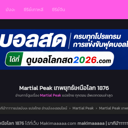
มังงะ
ซีรีย์เกาหลี
ซีรีย์จีน
Martial Peak เทพยุทธ์เหนือโลก 1876
อ่านการ์ตูนเรื่อง
Martial Peak
แปลไทย ทุกตอน อัพเดทตอนล่าสุด
ีม้าาาาาแปลมังงะ แปลไทย อ่านมังงะออนไลน์
›
Martial Peak
›
Martial Peak เทพย
เหนือโลก 1876
ได้ที่เว็บ Makimaaaaa.com
makimaaaaa | มากีม้าาาา