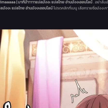
maaaaa | มากีม้าาาาาแปลมังงะ แปลไทย อ่านมังงะออนไลน์
. อย่าลืม
ลมังงะ แปลไทย อ่านมังงะออนไลน์
โปรดคลิกที่เมนู เลือกรายชื่อมังงะกา