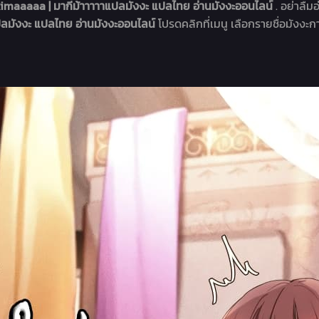
maaaaa | มากีม้าาาาาแปลมังงะ แปลไทย อ่านมังงะออนไลน์
. อย่าลืม
ลมังงะ แปลไทย อ่านมังงะออนไลน์
โปรดคลิกที่เมนู เลือกรายชื่อมังงะกา