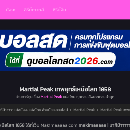
มังงะ
ซีรีย์เกาหลี
ซีรีย์จีน
Martial Peak เทพยุทธ์เหนือโลก 1858
อ่านการ์ตูนเรื่อง
Martial Peak
แปลไทย ทุกตอน อัพเดทตอนล่าสุด
ีม้าาาาาแปลมังงะ แปลไทย อ่านมังงะออนไลน์
›
Martial Peak
›
Martial Peak เทพย
เหนือโลก 1858
ได้ที่เว็บ Makimaaaaa.com
makimaaaaa | มากีม้าาาา