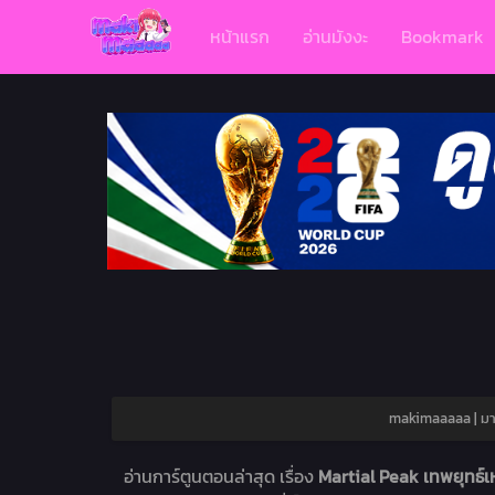
หน้าแรก
อ่านมังงะ
Bookmark
makimaaaaa | มาก
อ่านการ์ตูนตอนล่าสุด เรื่อง
Martial Peak เทพยุทธ์