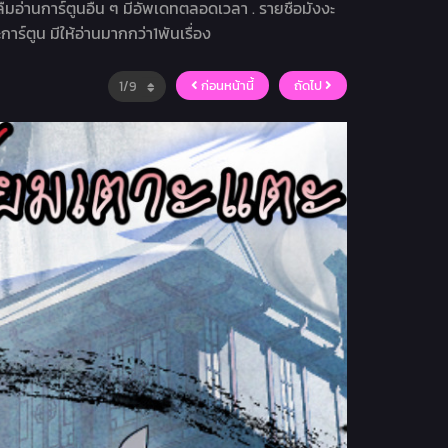
าลืมอ่านการ์ตูนอื่น ๆ มีอัพเดทตลอดเวลา . รายชื่อมังงะ
การ์ตูน มีให้อ่านมากกว่า1พันเรื่อง
ก่อนหน้านี้
ถัดไป