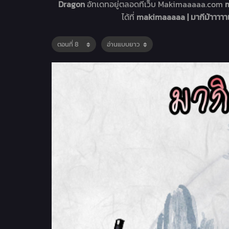
Dragon
อัทเดทอยู่ตลอดที่เว็บ Makimaaaaa.com
m
ได้ที่
makimaaaaa | มากีม้าาาาา