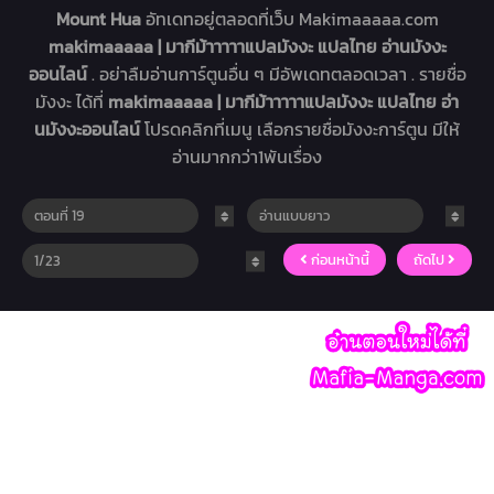
Mount Hua
อัทเดทอยู่ตลอดที่เว็บ Makimaaaaa.com
makimaaaaa | มากีม้าาาาาแปลมังงะ แปลไทย อ่านมังงะ
ออนไลน์
. อย่าลืมอ่านการ์ตูนอื่น ๆ มีอัพเดทตลอดเวลา . รายชื่อ
มังงะ ได้ที่
makimaaaaa | มากีม้าาาาาแปลมังงะ แปลไทย อ่า
นมังงะออนไลน์
โปรดคลิกที่เมนู เลือกรายชื่อมังงะการ์ตูน มีให้
อ่านมากกว่า1พันเรื่อง
ก่อนหน้านี้
ถัดไป