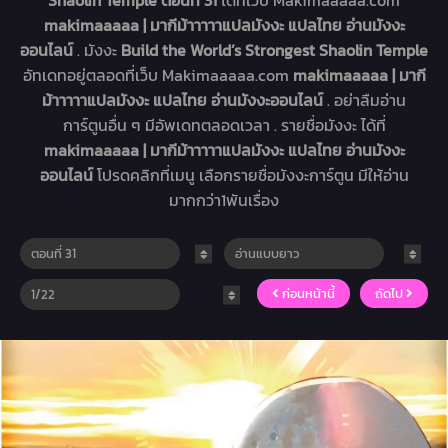
Shaolin Temple ตอนที่ 31
ได้ที่เว็บ Makimaaaaa.com
makimaaaaa | มากีม้าาาาาแปลมังงะ แปลไทย อ่านมังงะ
ออนไลน์
. มังงะ
Build the World’s Strongest Shaolin Temple
อัทเดทอยู่ตลอดที่เว็บ Makimaaaaa.com
makimaaaaa | มากี
ม้าาาาาแปลมังงะ แปลไทย อ่านมังงะออนไลน์
. อย่าลืมอ่าน
การ์ตูนอื่น ๆ มีอัพเดทตลอดเวลา . รายชื่อมังงะ ได้ที่
makimaaaaa | มากีม้าาาาาแปลมังงะ แปลไทย อ่านมังงะ
ออนไลน์
โปรดคลิกที่เมนู เลือกรายชื่อมังงะการ์ตูน มีให้อ่าน
มากกว่า1พันเรื่อง
ก่อนหน้านี้
ถัดไป