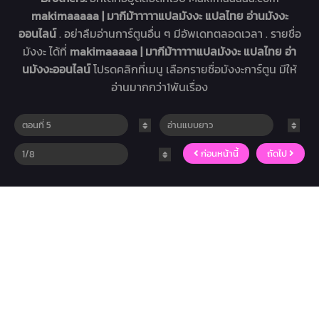
makimaaaaa | มากีม้าาาาาแปลมังงะ แปลไทย อ่านมังงะ
ออนไลน์
. อย่าลืมอ่านการ์ตูนอื่น ๆ มีอัพเดทตลอดเวลา . รายชื่อ
มังงะ ได้ที่
makimaaaaa | มากีม้าาาาาแปลมังงะ แปลไทย อ่า
นมังงะออนไลน์
โปรดคลิกที่เมนู เลือกรายชื่อมังงะการ์ตูน มีให้
อ่านมากกว่า1พันเรื่อง
ก่อนหน้านี้
ถัดไป