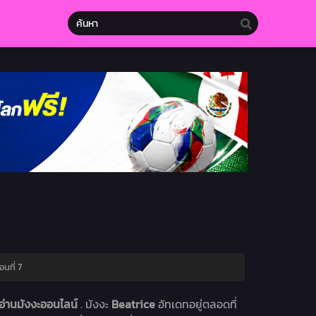
นที่ 7
อ่านมังงะออนไลน์
. มังงะ
Beatrice
อัทเดทอยู่ตลอดที่