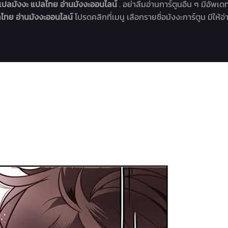
แปลมังงะ แปลไทย อ่านมังงะออนไลน์
. อย่าลืมอ่านการ์ตูนอื่น ๆ มีอัพเด
ไทย อ่านมังงะออนไลน์
โปรดคลิกที่เมนู เลือกรายชื่อมังงะการ์ตูน มีให้อ