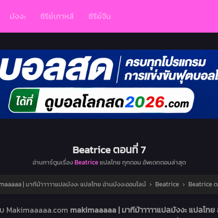
มังงะ
ซีรีย์เกาหลี
ซีรีย์จีน
Beatrice ตอนที่ 7
อ่านการ์ตูนเรื่อง
Beatrice
แปลไทย ทุกตอน อัพเดทตอนล่าสุด
aaaaa | มากีม้าาาาาแปลมังงะ แปลไทย อ่านมังงะออนไลน์
›
Beatrice
›
Beatrice ตอ
่เว็บ Makimaaaaa.com
makimaaaaa | มากีม้าาาาาแปลมังงะ แปลไทย 