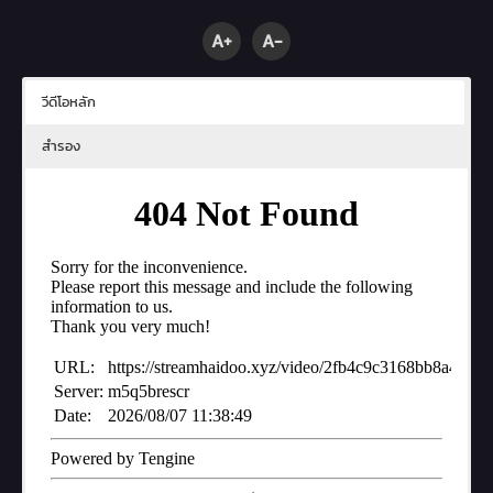
A+
A-
วีดีโอหลัก
สำรอง