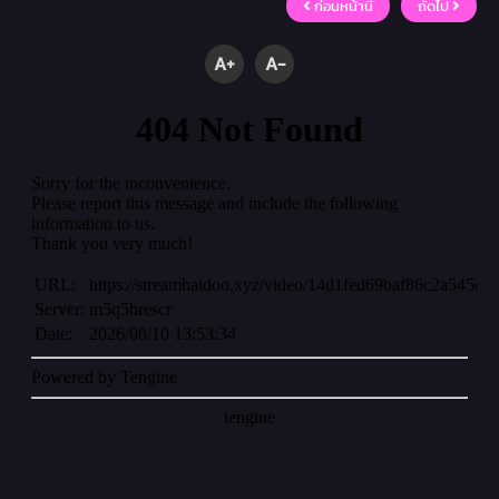
ก่อนหน้านี้
ถัดไป
A+
A-