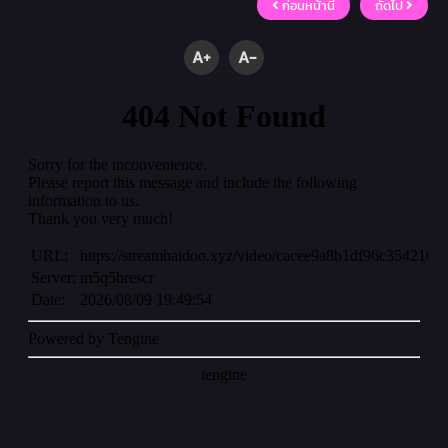
ก่อนหน้านี้
ถัดไป
A+
A-