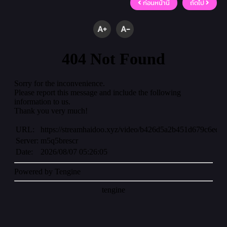
ก่อนหน้านี้
ถัดไป
A+
A-